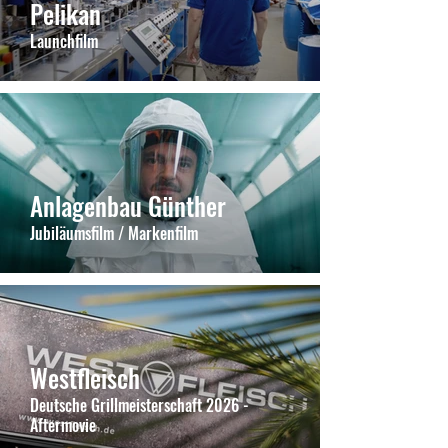
Pelikan
Launchfilm
Anlagenbau Günther
Jubiläumsfilm / Markenfilm
Westfleisch
Deutsche Grillmeisterschaft 2026 -
Aftermovie